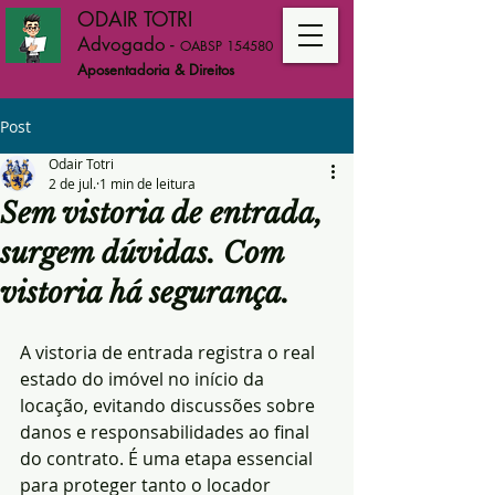
ODAIR TOTRI
Advogado
-
OABSP 154580
Aposentadoria & Direitos
Post
Odair Totri
2 de jul.
1 min de leitura
Sem vistoria de entrada,
surgem dúvidas. Com
vistoria há segurança.
A vistoria de entrada registra o real 
estado do imóvel no início da 
locação, evitando discussões sobre 
danos e responsabilidades ao final 
do contrato. É uma etapa essencial 
para proteger tanto o locador 