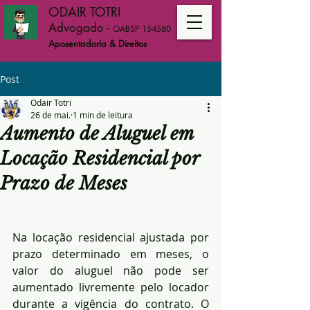
ODAIR TOTRI
Advogado
-
OABSP 154580
Aposentadoria & Direitos
Post
Odair Totri
26 de mai.
1 min de leitura
Aumento de Aluguel em
Locação Residencial por
Prazo de Meses
Na locação residencial ajustada por 
prazo determinado em meses, o 
valor do aluguel não pode ser 
aumentado livremente pelo locador 
durante a vigência do contrato. O 