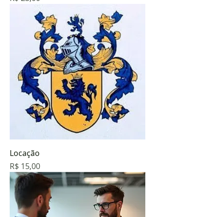
Locação
Preço
R$ 15,00